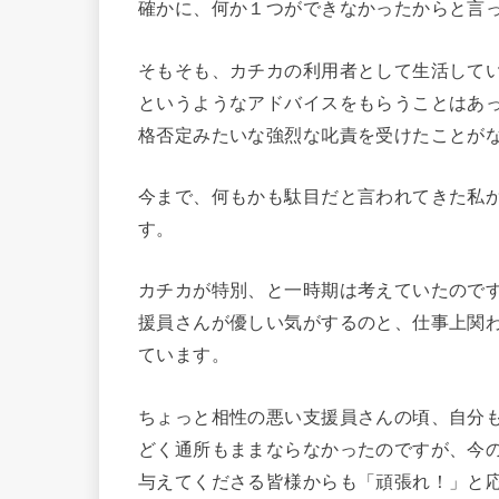
確かに、何か１つができなかったからと言
そもそも、カチカの利用者として生活して
というようなアドバイスをもらうことはあ
格否定みたいな強烈な叱責を受けたことが
今まで、何もかも駄目だと言われてきた私
す。
カチカが特別、と一時期は考えていたので
援員さんが優しい気がするのと、仕事上関
ています。
ちょっと相性の悪い支援員さんの頃、自分
どく通所もままならなかったのですが、今
与えてくださる皆様からも「頑張れ！」と