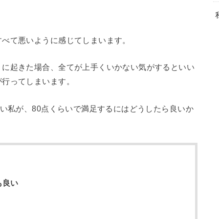
すべて悪いように感じてしまいます。
くに起きた場合、全てが上手くいかない気がするといい
が行ってしまいます。
ない私が、80点くらいで満足するにはどうしたら良いか
も良い