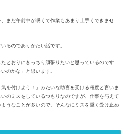
か、まだ午前中が眠くて作業もあまり上手くできませ
ているのでありがたい話です。
れたとおりにきっちり頑張りたいと思っているのです
良いのかな」と思います。
、気を付けよう！」みたいな助言を受ける程度と言いま
らいのミスをしているつもりなのですが、仕事を与えて
いようなことが多いので、そんなにミスを重く受け止め