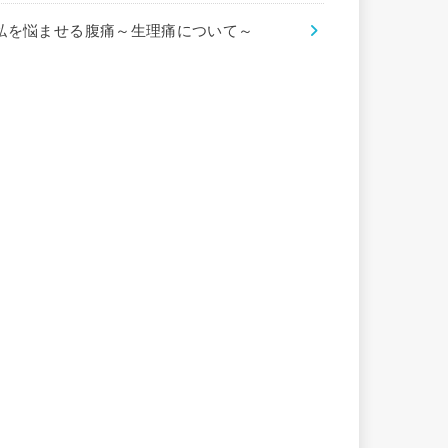
私を悩ませる腹痛～生理痛について～