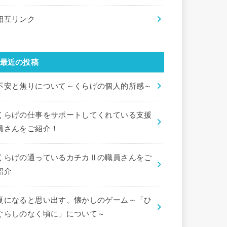
相互リンク
最近の投稿
不安と焦りについて～くらげの個人的所感～
くらげの仕事をサポートしてくれている支援
員さんをご紹介！
くらげの通っているカチカⅡの職員さんをご
紹介
夏になると思い出す、懐かしのゲーム～「ひ
ぐらしのなく頃に」について～