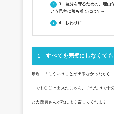
3 自分を守るための、理由
3
いう思考に落ち着くには？～
4 おわりに
4
1 すべてを完璧にしなくても
最近、「こういうことが出来なかったから
「でも〇〇は出来たじゃん、それだけで十
と支援員さんが私によく言ってくれます。