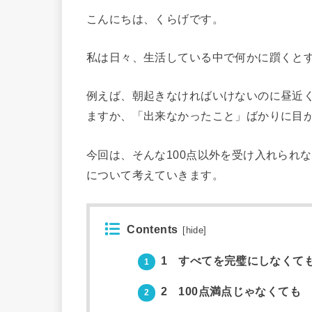
こんにちは、くらげです。
私は日々、生活している中で何かに躓くと
例えば、朝起きなければいけないのに昼近
ますか、「出来なかったこと」ばかりに目
今回は、そんな100点以外を受け入れられ
について考えていきます。
Contents
[
hide
]
1 すべてを完璧にしなくて
1
2 100点満点じゃなくても
2