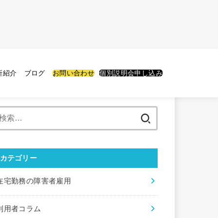
所紹介
ブログ
お問い合わせ
個別説明会申し込み
検
索:
カテゴリー
在宅勤務の障害者雇用
利用者コラム