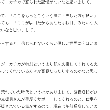
って、カチカで怒られた記憶がないなと思いまして。
いて、「ここをもっとこういう風に工夫した方が良い」
っても、「ここが駄目だからあなたは駄目」みたいな人
ないなと思いまして。
からすると、信じられないくらい優しい世界に今はいま
すが、カチカが特別というより私を支援してくれてる支
わってくれている方々が寛容だったりするのかなと思っ
も荒れていた時代というのがありまして、昼夜逆転がひ
の支援員さんが手厚くサポートしてくれるのと、仕事を
応援されている気がするので、現在は午前通所していま