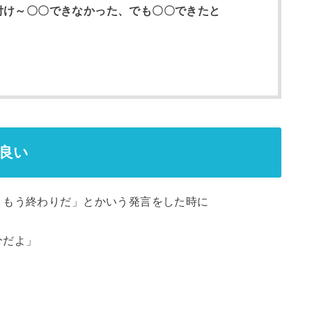
付け～〇〇できなかった、でも〇〇できたと
良い
、もう終わりだ」とかいう発言をした時に
分だよ」