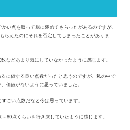
でかい点を取って親に褒めてもらったがあるのですが、
てもらえたのにそれを否定してしまったことがありま
点数などあまり気にしていなかったように感じます。
めるに値する良い点数だったと思うのですが、私の中で
で、価値がないように思っていました。
てすごい点数だなと今は思っています。
点～60点くらいを行き来していたように感じます。