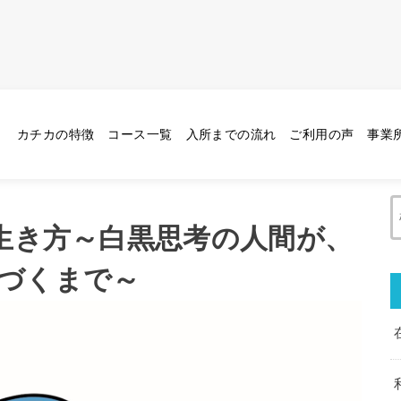
ぎない生き方～白黒思考の人間が、自分のやれたことに気づくまで～
カチカの特徴
コース一覧
入所までの流れ
ご利用の声
事業
い生き方～白黒思考の人間が、
づくまで～