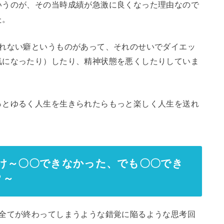
いうのが、その当時成績が急激に良くなった理由なので
た。
まれない癖というものがあって、それのせいでダイエッ
気になったり）したり、精神状態を悪くしたりしていま
っとゆるく人生を生きられたらもっと楽しく人生を送れ
付け～〇〇できなかった、でも〇〇でき
？～
と全てが終わってしまうような錯覚に陥るような思考回