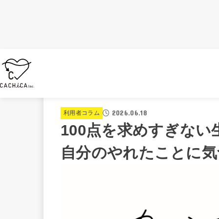
HOME
>
ブログ
>
利用者コラム
>
100点を求めす
2026.06.18
利用者コラム
100点を求めすぎな
自分のやれたことに気