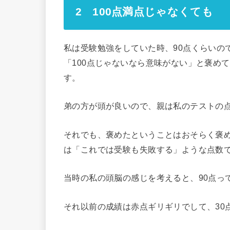
2 100点満点じゃなくても
私は受験勉強をしていた時、90点くらいの
「100点じゃないなら意味がない」と褒め
す。
弟の方が頭が良いので、親は私のテストの
それでも、褒めたということはおそらく褒
は「これでは受験も失敗する」ような点数
当時の私の頭脳の感じを考えると、90点っ
それ以前の成績は赤点ギリギリでして、30