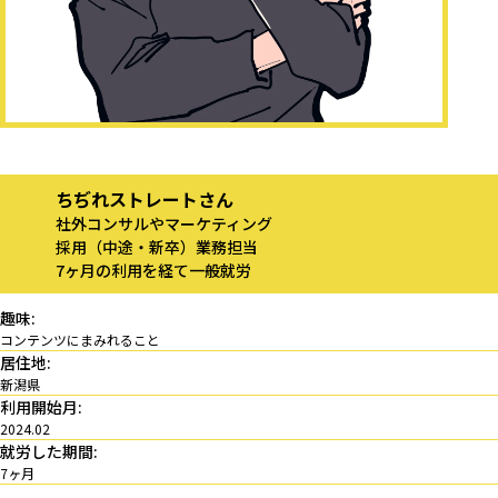
ちぢれストレートさん
社外コンサルやマーケティング
採用（中途・新卒）業務担当
7ヶ月の利用を経て一般就労
趣味:
コンテンツにまみれること
居住地:
新潟県
利用開始月:
2024.02
就労した期間:
7ヶ月