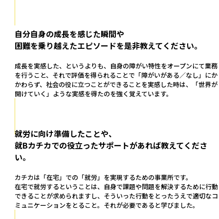
自分自身の成長を感じた瞬間や
困難を乗り越えたエピソードを是非教えてください。
成長を実感した、というよりも、自身の障がい特性をオープンにて業務
を行うこと、それで評価を得られることで「障がいがある／なし」にか
かわらず、社会の役に立つことができることを実感した時は、「世界が
開けていく」ような実感を得たのを強く覚えています。
就労に向け準備したことや、
就Bカチカでの役立ったサポートがあれば教えてくださ
い。
カチカは「在宅」での「就労」を実現するための事業所です。
在宅で就労するということは、自身で課題や問題を解決するために行動
できることが求められますし、そういった行動をとったうえで適切なコ
ミュニケーションをとること。それが必要であると学びました。