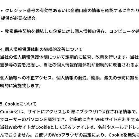
クレジット番号の有効性あるいは金融口座の情報を確認するに当た
提供が必要な場合。
秘密保持契約を締結した企業に対し個人情報の保存、コンピュータ
個人情報保護体制の継続的改善について
当社の個人情報保護体制について定期的に監査、改善を行います。当社
進歩等の変を把握し、当社の個人情報保護体制が継続的に改善されるよ
個人情報への不正アクセス、個人情報の漏洩、毀損、滅失の予防に努め
続的に実施致します。
Cookieについて
Cookieとは、サイトにアクセスした際にブラウザに保存される情報で、W
でユーザーのパソコンを識別でき、効率的に当社Webサイトを利用す
当社WebサイトがCookieとして送るファイルは、名前やメールアド
んでおりません。お使いのWebブラウザの設定により、Cookieを無