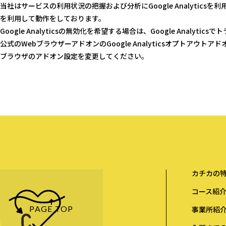
当社はサービスの利用状況の把握および分析にGoogle Analyticsを利用してお
を利用して動作をしております。
Google Analyticsの無効化を希望する場合は、Google Analyti
公式のWebブラウザーアドオンのGoogle Analyticsオプトアウト
ブラウザのアドオン設定を変更してください。
就労継続支援B型事業所
カチカの特
コース紹介
PAGE TOP
事業所紹介​