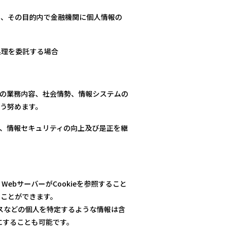
り、その目的内で金融機関に個人情報の
処理を委託する場合
の業務内容、社会情勢、情報システムの
う努めます。
、情報セキュリティの向上及び是正を継
ebサーバーがCookieを参照すること
ることができます。
レスなどの個人を特定するような情報は含
効にすることも可能です。